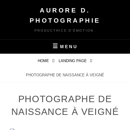
Skip
AURORE D.
to
content
PHOTOGRAPHIE
PRODUCTRICE D'ÉMOTION.
MENU
HOME
LANDING PAGE
PHOTOGRAPHE DE NAISSANCE À VEIGNÉ
PHOTOGRAPHE DE
NAISSANCE À VEIGNÉ