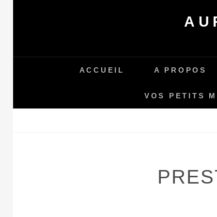
Skip
AU
to
content
ACCUEIL
A PROPOS
VOS PETITS 
PRES