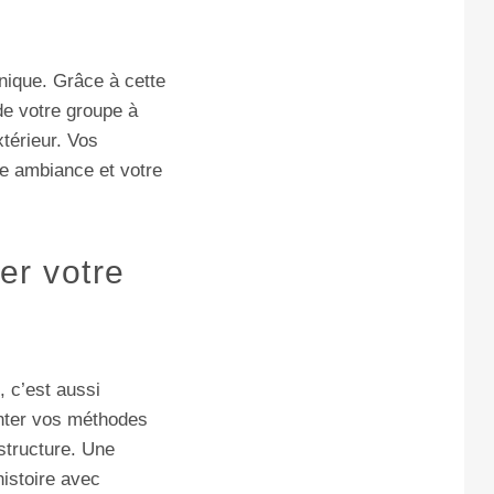
nique. Grâce à cette
de votre groupe à
térieur. Vos
re ambiance et votre
er votre
, c’est aussi
enter vos méthodes
structure. Une
histoire avec