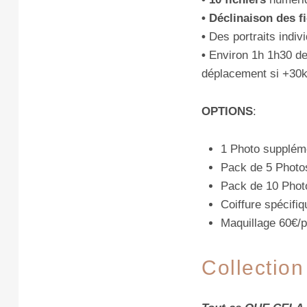
• Déclinaison des 
•
Des portraits indivi
•
Environ 1h 1h30 de
déplacement si +30
OPTIONS
:
1 Photo supplém
Pack de 5 Photo
Pack de 10 Phot
Coiffure spécifi
Maquillage 60€/
Collectio