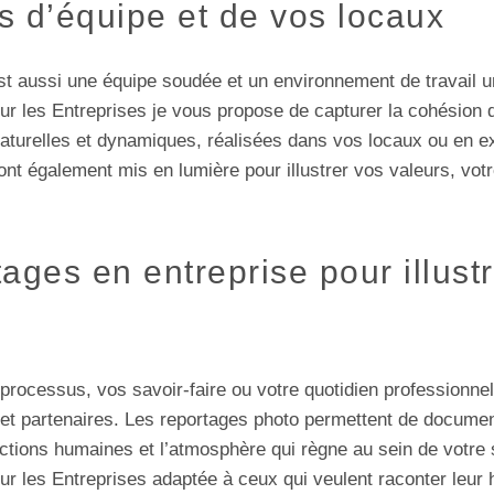
s d’équipe et de vos locaux
est aussi une équipe soudée et un environnement de travail u
ur les Entreprises je vous propose de capturer la cohésion 
aturelles et dynamiques, réalisées dans vos locaux ou en ex
ont également mis en lumière pour illustrer vos valeurs, vot
ages en entreprise pour illustr
processus, vos savoir-faire ou votre quotidien professionnel
s et partenaires. Les reportages photo permettent de docum
ractions humaines et l’atmosphère qui règne au sein de votre 
ur les Entreprises adaptée à ceux qui veulent raconter leur 