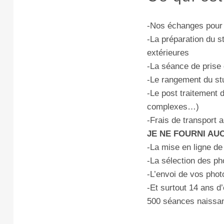
-Nos échanges pour
-La préparation du s
extérieures
-La séance de pris
-Le rangement du st
-Le post traitement d
complexes…)
-Frais de transport 
JE NE FOURNI AU
-La mise en ligne de
-La sélection des ph
-L’envoi de vos photo
-Et surtout 14 ans 
500 séances naissa