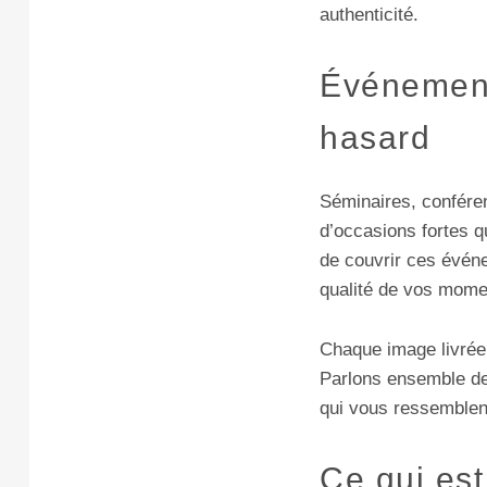
authenticité.
Événements
hasard
Séminaires, confére
d’occasions fortes 
de couvrir ces évén
qualité de vos mome
Chaque image livrée 
Parlons ensemble de 
qui vous ressemblen
Ce qui est