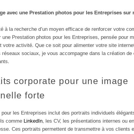
age avec une Prestation photos pour les Entreprises sur
té à la recherche d’un moyen efficace de renforcer votre c
r une Prestation photos pour les Entreprises, pensée pour m
 votre activité. Que ce soit pour alimenter votre site intern
réseaux sociaux, je vous accompagne dans la création de 
ants.
its corporate pour une image
nelle forte
 pour les Entreprises inclut des portraits individuels élégan
nels comme
LinkedIn
, les CV, les présentations internes ou e
e. Ces portraits permettent de transmettre à vos clients e