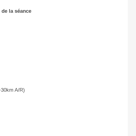
 de la séance
 +30km A/R)