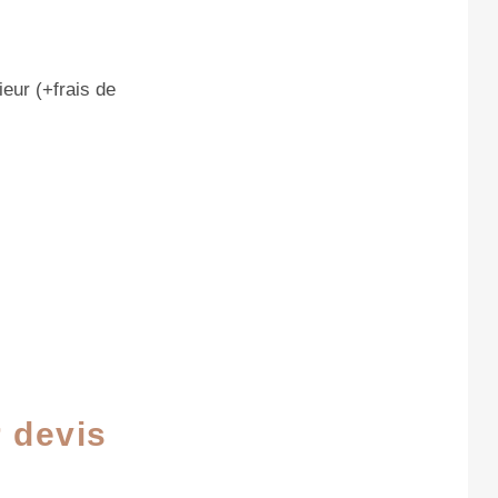
eur (+frais de
r devis