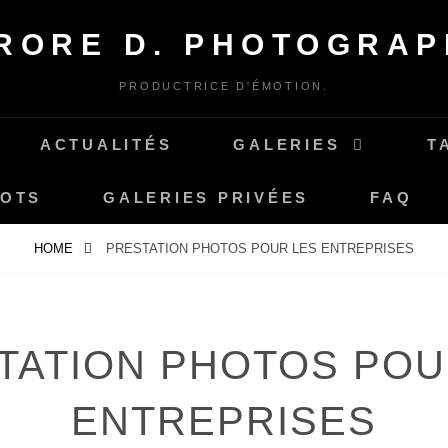
RORE D. PHOTOGRAP
PRODUCTRICE D'ÉMOTION.
ACTUALITÉS
GALERIES
T
MOTS
GALERIES PRIVÉES
FAQ
HOME
PRESTATION PHOTOS POUR LES ENTREPRISES
TATION PHOTOS POU
ENTREPRISES