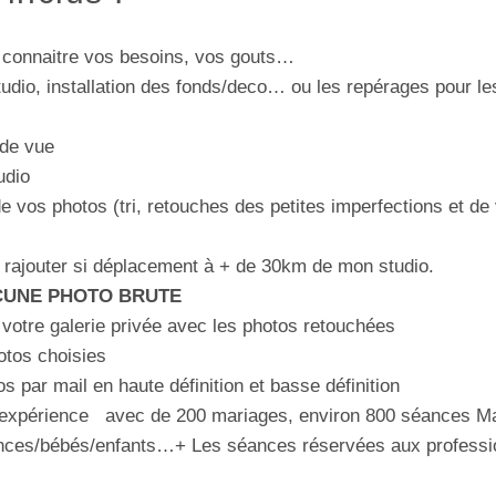
 connaitre vos besoins, vos gouts…
tudio, installation des fonds/deco… ou les repérages pour l
e de vue
udio
e vos photos (tri, retouches des petites imperfections et de 
a rajouter si déplacement à + de 30km de mon studio.
CUNE PHOTO BRUTE
 votre galerie privée avec les photos retouchées
otos choisies
s par mail en haute définition et basse définition
d’expérience avec de 200 mariages, environ 800 séances M
nces/bébés/enfants…+ Les séances réservées aux professi