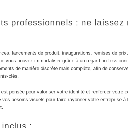
 professionnels : ne laissez 
nces, lancements de produit, inaugurations, remises de pri
que vous pouvez immortaliser grâce à un regard professionn
ements de manière discrète mais complète, afin de conserv
nts-clés.
est pensée pour valoriser votre identité et renforcer votre
vos besoins visuels pour faire rayonner votre entreprise à
t.
 inclus :