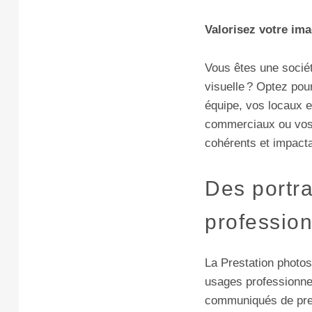
Valorisez votre im
Vous êtes une socié
visuelle ? Optez pou
équipe, vos locaux et
commerciaux ou vos 
cohérents et impact
Des portra
profession
La Prestation photos
usages profession
communiqués de press