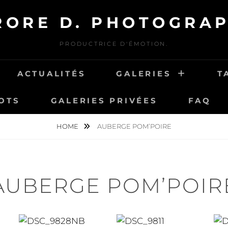
RORE D. PHOTOGRAP
PRODUCTRICE D'ÉMOTION.
ACTUALITÉS
GALERIES
T
OTS
GALERIES PRIVÉES
FAQ
HOME
AUBERGE POM’POIRE
AUBERGE POM’POIR