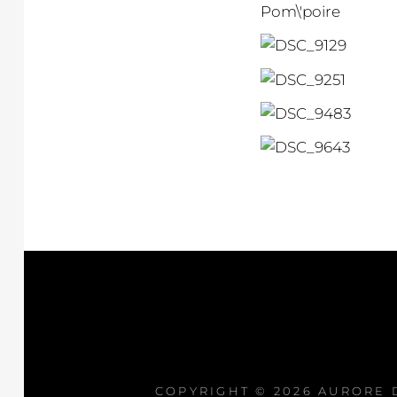
COPYRIGHT © 2026
AURORE 