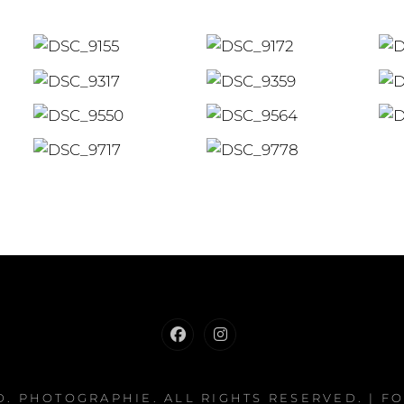
Facebook
Instagram
D. PHOTOGRAPHIE
. ALL RIGHTS RESERVED. | 