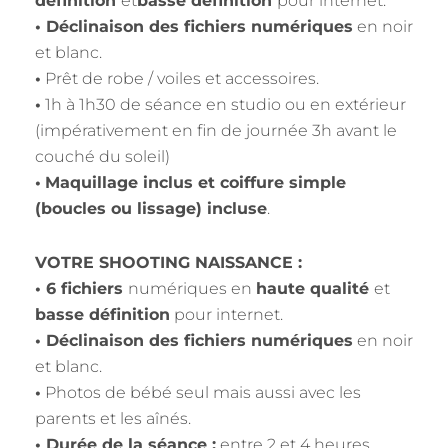
définition
et
basse définition
pour internet.
• Déclinaison des fichiers numériques
en noir
et blanc.
•
Prêt de robe / voiles et accessoires.
•
1h à 1h30 de séance en studio ou en extérieur
(impérativement en fin de journée 3h avant le
couché du soleil)
•
Maquillage inclus et coiffure simple
(boucles ou lissage) incluse
.
VOTRE SHOOTING NAISSANCE :
• 6 fichiers
numériques en
haute qualité
et
basse définition
pour internet.
• Déclinaison des fichiers numériques
en noir
et blanc.
•
Photos de bébé seul mais aussi avec les
parents et les aînés.
• Durée de la séance :
entre 2 et 4 heures,