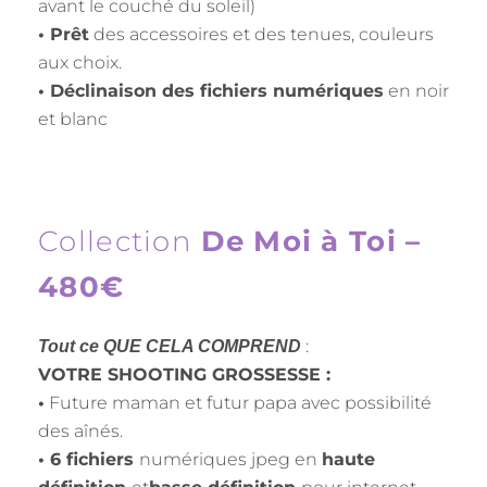
avant le couché du soleil)
• Prêt
des accessoires et des tenues, couleurs
aux choix.
• Déclinaison des fichiers numériques
en noir
et blanc
Collection
De Moi à Toi –
480€
:
Tout ce QUE CELA COMPREND
VOTRE SHOOTING GROSSESSE :
•
Future maman et futur papa avec possibilité
des aînés.
• 6 fichiers
numériques jpeg en
haute