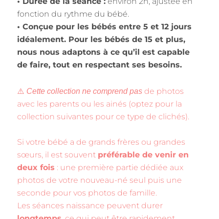
• Durée de la séance :
environ 2h, ajustée en
fonction du rythme du bébé.
• Conçue pour les bébés entre 5 et 12 jours
idéalement. Pour les bébés de 15 et plus,
nous nous adaptons à ce qu’il est capable
de faire, tout en respectant ses besoins.
⚠️
de photos
Cette collection ne comprend pas
avec les parents ou les ainés (optez pour la
collection suivantes pour ce type de clichés).
Si votre bébé a de grands frères ou grandes
sœurs, il est souvent
préférable de venir en
deux fois
: une première partie dédiée aux
photos de votre nouveau-né seul puis une
seconde pour vos photos de famille.
Les séances naissance peuvent durer
longtemps
, ce qui peut être rapidement