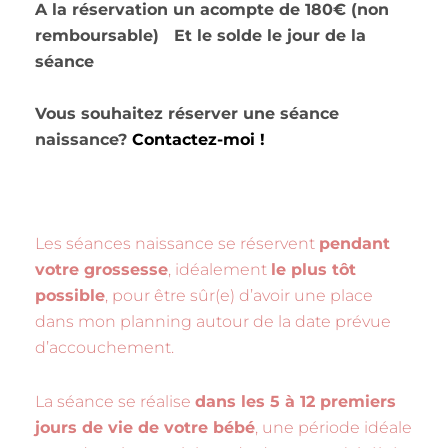
A la réservation un acompte de 180€ (non
remboursable) Et le solde le jour de la
séance
Vous souhaitez réserver une séance
naissance?
Contactez-moi !
Les séances naissance se réservent
pendant
votre grossesse
, idéalement
le plus tôt
possible
, pour être sûr(e) d’avoir une place
dans mon planning autour de la date prévue
d’accouchement.
La séance se réalise
dans les 5 à 12 premiers
jours de vie de votre bébé
, une période idéale