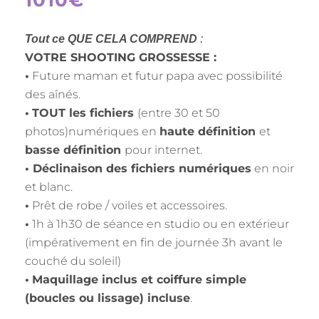
1010€
Tout ce QUE CELA COMPREND
:
VOTRE SHOOTING GROSSESSE :
•
Future maman et futur papa avec possibilité
des aînés.
•
TOUT les fichiers
(entre 30 et 50
photos)numériques en
haute définition
et
basse définition
pour internet.
• Déclinaison des fichiers numériques
en noir
et blanc.
•
Prêt de robe / voiles et accessoires.
•
1h à 1h30 de séance en studio ou en extérieur
(impérativement en fin de journée 3h avant le
couché du soleil)
•
Maquillage inclus et coiffure simple
(boucles ou lissage) incluse
.