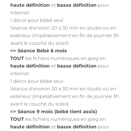
haute définition
et
basse définition
pour
internet
1 décor pour bébé seul
Séance d’environ 20 à 30 min en studio ou en
extérieur (impérativement en fin de journée 3h
avant le couché du soleil)
=> Séance Bébé 6 mois
TOUT
les fichiers numériques en jpeg en
haute définition
et
basse définition
pour
internet
1 décor pour bébé seul
Séance d’environ 20 a 30 min en studio ou en
extérieur (impérativement en fin de journée 3h
avant le couché du soleil)
=> Séance 9 mois (bébé tient assis)
TOUT
les fichiers numériques en jpeg en
haute définition
et
basse définition
pour