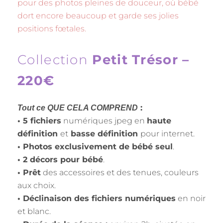
pour des photos pleines de douceur, où bébé
dort encore beaucoup et garde ses jolies
positions fœtales.
Collection
Petit Trésor
–
220€
:
Tout ce QUE CELA COMPREND
• 5 fichiers
numériques jpeg en
haute
définition
et
basse définition
pour internet.
• Photos exclusivement de bébé seul
.
• 2 décors pour bébé
.
• Prêt
des accessoires et des tenues, couleurs
aux choix.
• Déclinaison des fichiers numériques
en noir
et blanc.