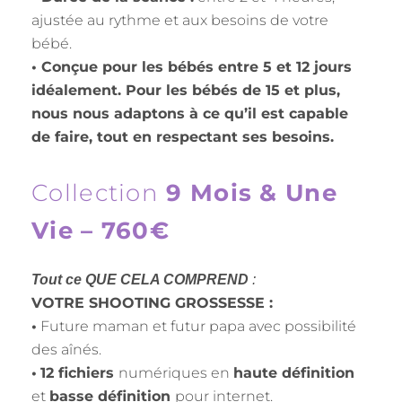
ajustée au rythme et aux besoins de votre
bébé.
• Conçue pour les bébés entre 5 et 12 jours
idéalement. Pour les bébés de 15 et plus,
nous nous adaptons à ce qu’il est capable
de faire, tout en respectant ses besoins.
Collection
9 Mois & Une
Vie – 760€
Tout ce QUE CELA COMPREND
:
VOTRE SHOOTING GROSSESSE :
•
Future maman et futur papa avec possibilité
des aînés.
•
12
fichiers
numériques en
haute définition
et
basse définition
pour internet.