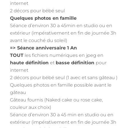
internet
2 décors pour bébé seul
Quelques photos en famille
Séance d’environ 30 a 45min en studio ou en
extérieur (impérativement en fin de journée 3h
avant le couché du soleil)
=> Séance anniversaire 1 An
TOUT
les fichiers numériques en jpeg en
haute définition
et
basse définition
pour
internet
2 décors pour bébé seul (1 avec et sans gâteau )
Quelques photos en famille possible avant le
gâteau
Gâteau fournis (Naked cake ou rose cake,
couleur aux choix)
Séance d’environ 30 a 45 min en studio ou en
extérieur (impérativement en fin de journée 3h