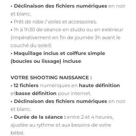
• Déclinaison des fichiers numériques
en noir
et blanc.
•
Prêt de robe / voiles et accessoires.
•
1h à 1h30 de séance en studio ou en extérieur
(impérativement en fin de journée 3h avant le
couché du soleil)
•
Maquillage inclus et coiffure simple
(boucles ou lissage) incluse
.
VOTRE SHOOTING NAISSANCE :
•
12 fichiers
numériques en
haute définition
et
basse définition
pour internet.
• Déclinaison des fichiers numériques
en noir
et blanc.
• Durée de la séance :
entre 2 et 4 heures,
ajustée au rythme et aux besoins de votre
bébé.