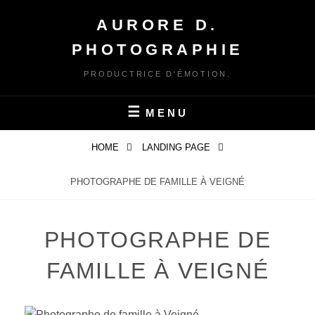
Skip
AURORE D.
to
content
PHOTOGRAPHIE
PRODUCTRICE D'ÉMOTION.
MENU
HOME
LANDING PAGE
PHOTOGRAPHE DE FAMILLE À VEIGNÉ
PHOTOGRAPHE DE
FAMILLE À VEIGNÉ