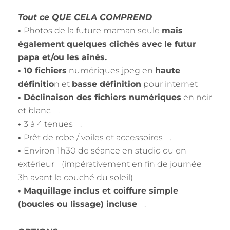
Tout ce QUE CELA COMPREND
:
•
Photos de la future maman seule
mais
également
quelques clichés avec le futur
papa et/ou les aînés.
• 10 fichiers
numériques jpeg en
haute
définitio
n et
basse définition
pour internet
• Déclinaison des fichiers numériques
en noir
et blanc .
•
3 à 4 tenues .
•
Prêt de robe / voiles et accessoires .
•
Environ 1h30 de séance en studio ou en
extérieur (impérativement en fin de journée
3h avant le couché du soleil)
• Maquillage inclus et coiffure simple
(boucles ou lissage) incluse
.