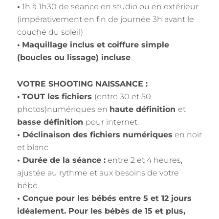
•
1h à 1h30 de séance en studio ou en extérieur
(impérativement en fin de journée 3h avant le
couché du soleil)
•
Maquillage inclus et coiffure simple
(boucles ou lissage) incluse
.
VOTRE SHOOTING NAISSANCE :
•
TOUT les fichiers
(entre 30 et 50
photos)numériques en
haute définition
et
basse définition
pour internet.
• Déclinaison des fichiers numériques
en noir
et blanc
• Durée de la séance :
entre 2 et 4 heures,
ajustée au rythme et aux besoins de votre
bébé.
• Conçue pour les bébés entre 5 et 12 jours
idéalement. Pour les bébés de 15 et plus,