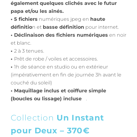
également
quelques clichés avec le futur
papa et/ou les aînés.
• 5 fichiers
numériques jpeg en
haute
définitio
n et
basse définition
pour internet.
• Déclinaison des fichiers numériques
en noir
et blanc.
•
2 à 3 tenues.
•
Prêt de robe / voiles et accessoires.
•
1h de séance en studio ou en extérieur
(impérativement en fin de journée 3h avant le
couché du soleil)
• Maquillage inclus et coiffure simple
(boucles ou lissage) incluse
.
Collection
Un Instant
pour Deux – 370€