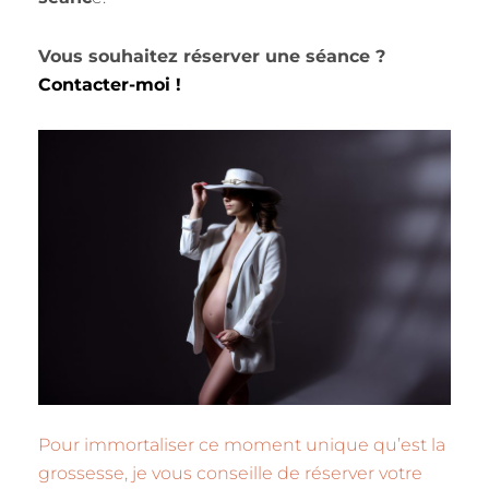
Vous souhaitez réserver une séance ?
Contacter-moi !
Pour immortaliser ce moment unique qu’est la
grossesse, je vous conseille de réserver votre