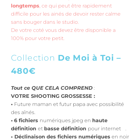
longtemps
, ce qui peut être rapidement
difficile pour les ainés de devoir rester calme
sans bouger dans le studio.
De votre coté vous devez être disponible a
100% pour votre petit.
Collection
De Moi à Toi –
480€
Tout ce QUE CELA COMPREND
:
VOTRE SHOOTING GROSSESSE :
•
Future maman et futur papa avec possibilité
des aînés.
•
6 fichiers
numériques jpeg en
haute
définition
et
basse définition
pour internet .
• Déclinaison des fichiers numériques
en noir