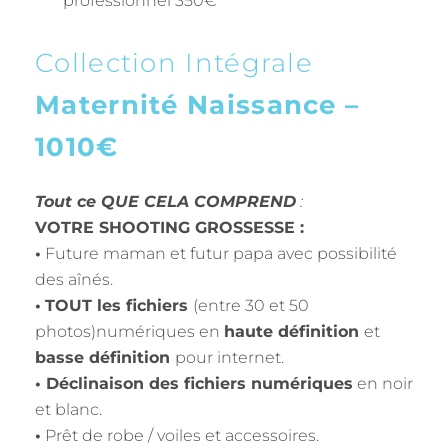
professionnel 350€
Collection Intégrale
Maternité Naissance –
1010€
Tout ce QUE CELA COMPREND
:
VOTRE SHOOTING GROSSESSE :
•
Future maman et futur papa avec possibilité
des aînés.
•
TOUT les fichiers
(entre 30 et 50
photos)numériques en
haute définition
et
basse définition
pour internet.
• Déclinaison des fichiers numériques
en noir
et blanc.
•
Prêt de robe / voiles et accessoires.