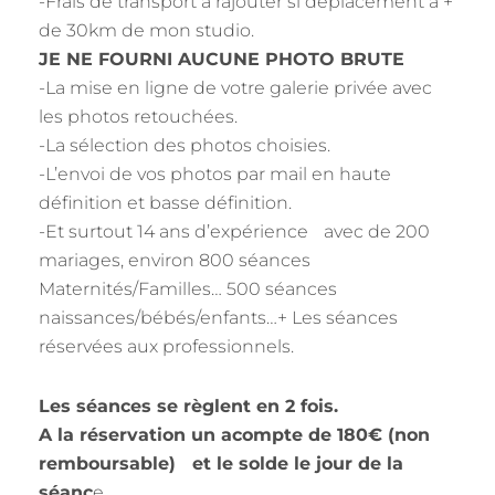
-Frais de transport a rajouter si déplacement à +
de 30km de mon studio.
JE NE FOURNI AUCUNE PHOTO BRUTE
-La mise en ligne de votre galerie privée avec
les photos retouchées.
-La sélection des photos choisies.
-L’envoi de vos photos par mail en haute
définition et basse définition.
-Et surtout 14 ans d’expérience avec de 200
mariages, environ 800 séances
Maternités/Familles… 500 séances
naissances/bébés/enfants…+ Les séances
réservées aux professionnels.
Les séances se règlent en 2 fois.
A la réservation un acompte de 180€ (non
remboursable) et le solde le jour de la
séanc
e.