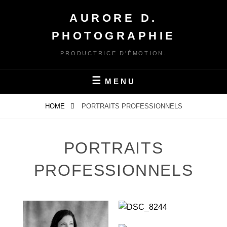
Skip
AURORE D.
to
content
PHOTOGRAPHIE
PRODUCTRICE D'ÉMOTION.
MENU
HOME
PORTRAITS PROFESSIONNELS
PORTRAITS
PROFESSIONNELS