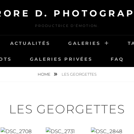
RORE D. PHOTOGRAP
PRODUCTRICE D'ÉMOTION.
ACTUALITÉS
GALERIES
T
OTS
GALERIES PRIVÉES
FAQ
HOME
LES GEORGETTES
LES GEORGETTES