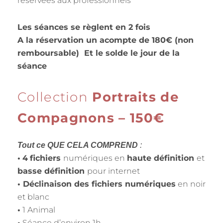
réservées aux professionnels
Les séances se règlent en 2 fois
A la réservation un acompte de 180€ (non
remboursable) Et le solde le jour de la
séance
Collection
Portraits de
Compagnons
– 150€
Tout ce QUE CELA COMPREND
:
•
4
fichiers
numériques en
haute définition
et
basse définition
pour internet
• Déclinaison des fichiers numériques
en noir
et blanc
•
1 Animal
•
Séance d’environ 1h.