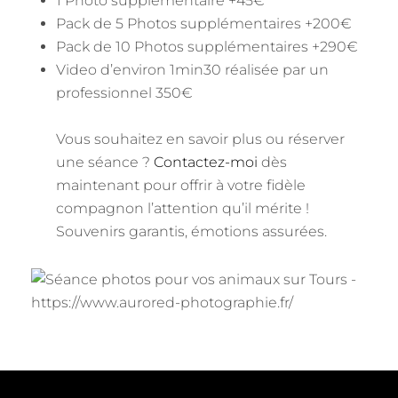
1 Photo supplémentaire +45€
Pack de 5 Photos supplémentaires +200€
Pack de 10 Photos supplémentaires +290€
Video d’environ 1min30 réalisée par un
professionnel 350€
Vous souhaitez en savoir plus ou réserver
une séance ?
Contactez-moi
dès
maintenant pour offrir à votre fidèle
compagnon l’attention qu’il mérite !
Souvenirs garantis, émotions assurées.