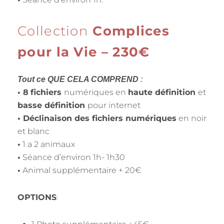
Collection
Complices
pour la Vie – 230€
Tout ce QUE CELA COMPREND
:
• 8
fichiers
numériques en
haute définition
et
basse définition
pour internet
• Déclinaison des fichiers numériques
en noir
et blanc
•
1 a 2 animaux
•
Séance d’environ 1h- 1h30
•
Animal supplémentaire + 20€
OPTIONS
: