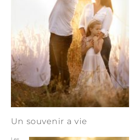
Un souvenir a vie
Les