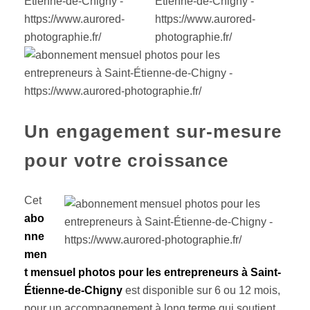
Un engagement sur-mesure
pour votre croissance
Cet
abo
nne
men
t mensuel photos pour les entrepreneurs à Saint-
Étienne-de-Chigny
est disponible sur 6 ou 12 mois,
pour un accompagnement à long terme qui soutient