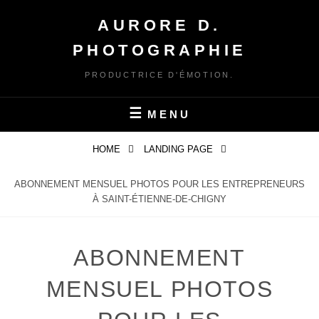
Skip
AURORE D.
to
content
PHOTOGRAPHIE
PRODUCTRICE D'ÉMOTION.
MENU
HOME
LANDING PAGE
ABONNEMENT MENSUEL PHOTOS POUR LES ENTREPRENEURS
À SAINT-ÉTIENNE-DE-CHIGNY
ABONNEMENT
MENSUEL PHOTOS