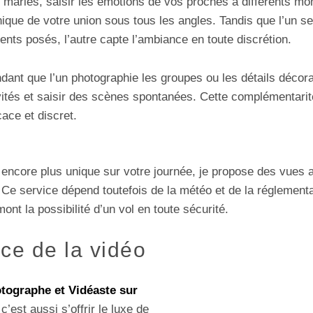
mariés, saisir les émotions de vos proches à différents mo
unique de votre union sous tous les angles. Tandis que l’un s
ents posés, l’autre capte l’ambiance en toute discrétion.
dant que l’un photographie les groupes ou les détails décorat
vités et saisir des scènes spontanées. Cette complémentarit
cace et discret.
d encore plus unique sur votre journée, je propose des vues
. Ce service dépend toutefois de la météo et de la réglementa
mont la possibilité d’un vol en toute sécurité.
ce de la vidéo
tographe et Vidéaste sur
 c’est aussi s’offrir le luxe de