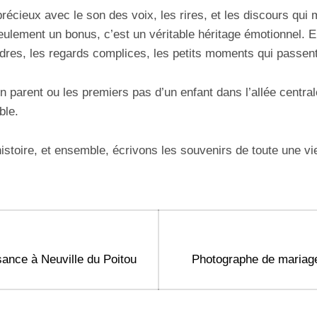
précieux avec le son des voix, les rires, et les discours qui 
eulement un bonus, c’est un véritable héritage émotionnel. 
ndres, les regards complices, les petits moments qui passent
n parent ou les premiers pas d’un enfant dans l’allée central
ble.
istoire, et ensemble, écrivons les souvenirs de toute une vi
Next
ance à Neuville du Poitou
Photographe de mariage
post: