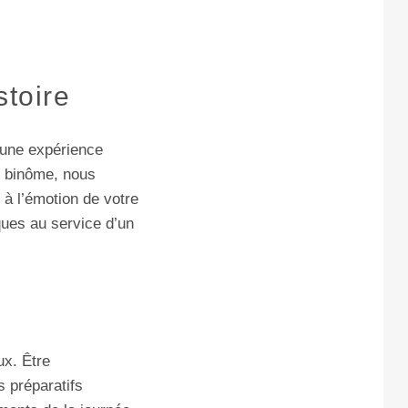
stoire
une expérience
n binôme, nous
e à l’émotion de votre
iques au service d’un
ux. Être
s préparatifs