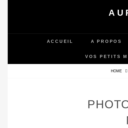
Skip
AU
to
content
ACCUEIL
A PROPOS
VOS PETITS 
HOME
PHOTO