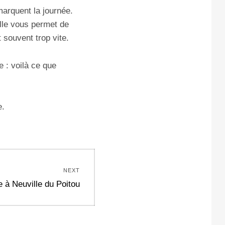
marquent la journée.
Elle vous permet de
 souvent trop vite.
e : voilà ce que
e.
NEXT
 à Neuville du Poitou