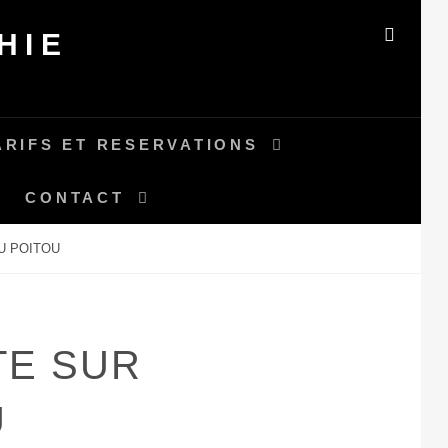
HIE
SEAR
ARIFS ET RESERVATIONS
CONTACT
U POITOU
TE SUR
U