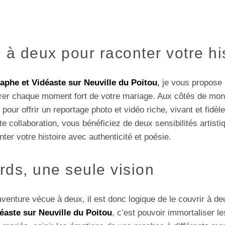
 à deux pour raconter votre hi
aphe et Vidéaste sur Neuville du Poitou
,
je vous propose 
rer chaque moment fort de votre mariage. Aux côtés de mo
pour offrir un reportage photo et vidéo riche, vivant et fidèl
te collaboration, vous bénéficiez de deux sensibilités artist
ter votre histoire avec authenticité et poésie.
ds, une seule vision
venture vécue à deux, il est donc logique de le couvrir à de
éaste sur Neuville du Poitou
, c’est pouvoir immortaliser le