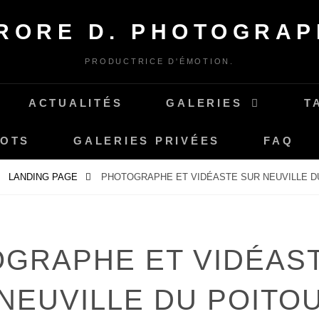
RORE D. PHOTOGRAP
PRODUCTRICE D'ÉMOTION.
ACTUALITÉS
GALERIES
T
MOTS
GALERIES PRIVÉES
FAQ
LANDING PAGE
PHOTOGRAPHE ET VIDÉASTE SUR NEUVILLE D
GRAPHE ET VIDÉAS
NEUVILLE DU POITO