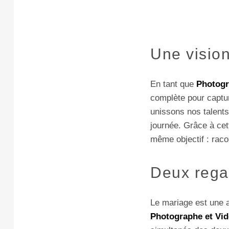
Une vision
En tant que
Photogr
complète pour captu
unissons nos talents 
journée. Grâce à cet
même objectif : racon
Deux regar
Le mariage est une a
Photographe et Vid