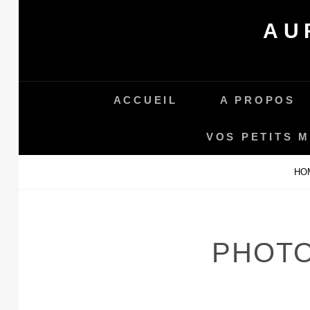
Skip
AU
to
content
ACCUEIL
A PROPOS
VOS PETITS 
HO
PHOTO