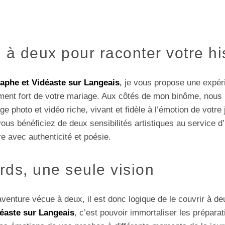
 à deux pour raconter votre hi
aphe et Vidéaste sur Langeais
,
je vous propose une expér
ent fort de votre mariage. Aux côtés de mon binôme, nous 
age photo et vidéo riche, vivant et fidèle à l’émotion de votr
vous bénéficiez de deux sensibilités artistiques au service d
re avec authenticité et poésie.
ds, une seule vision
venture vécue à deux, il est donc logique de le couvrir à de
éaste sur Langeais
, c’est pouvoir immortaliser les prépara