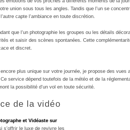
les émotions de vos proches à différents moments de la jour
votre union sous tous les angles. Tandis que l’un se concentre
’autre capte l’ambiance en toute discrétion.
dant que l’un photographie les groupes ou les détails décorat
vités et saisir des scènes spontanées. Cette complémentarit
cace et discret.
d encore plus unique sur votre journée, je propose des vues
. Ce service dépend toutefois de la météo et de la réglementa
mont la possibilité d’un vol en toute sécurité.
ce de la vidéo
tographe et Vidéaste sur
i s’offrir le luxe de revivre les