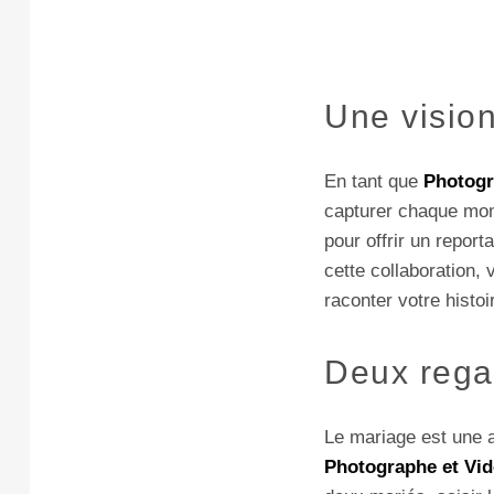
Une vision
En tant que
Photogr
capturer chaque mom
pour offrir un report
cette collaboration, 
raconter votre histoi
Deux regar
Le mariage est une a
Photographe et Vid