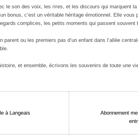
c le son des voix, les rires, et les discours qui marquent la
un bonus, c’est un véritable héritage émotionnel. Elle vous 
regards complices, les petits moments qui passent souvent t
n parent ou les premiers pas d’un enfant dans l’allée central
ble.
istoire, et ensemble, écrivons les souvenirs de toute une vi
Next
le à Langeais
Abonnement men
post:
ent