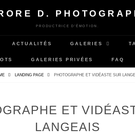
RORE D. PHOTOGRAP
PRODUCTRICE D'ÉMOTION.
ACTUALITÉS
GALERIES
T
MOTS
GALERIES PRIVÉES
FAQ
ME
LANDING PAGE
PHOTOGRAPHE ET VIDÉASTE SUR LANGE
GRAPHE ET VIDÉAS
LANGEAIS