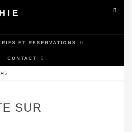
HIE
SEAR
ARIFS ET RESERVATIONS
CONTACT
AIS
TE SUR