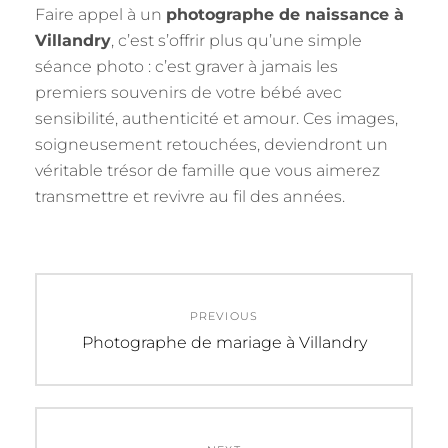
Faire appel à un
photographe de naissance à
Villandry
, c’est s’offrir plus qu’une simple
séance photo : c’est graver à jamais les
premiers souvenirs de votre bébé avec
sensibilité, authenticité et amour. Ces images,
soigneusement retouchées, deviendront un
véritable trésor de famille que vous aimerez
transmettre et revivre au fil des années.
Navigation
PREVIOUS
de
Previous
Photographe de mariage à Villandry
post:
l’article