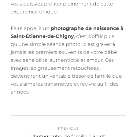
vous puissiez profiter pleinement de cette
expérience unique.
Faire appel à un
photographe de naissance à
Saint-Étienne-de-Chigny
, c’est s’offrir plus
qu’une simple séance photo : c’est graver à
jamais les premiers souvenirs de votre bébé
avec sensibilité, authenticité et amour. Ces
images, soigneusement retouchées,
deviendront un véritable trésor de famille que
vous aimerez transmettre et revivre au fil des
années.
Navigation
PREVIOUS
de
Previous
Photographe de famille à Saint-