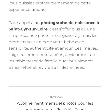
vous puissiez profiter pleinement de cette
expérience unique.
Faire appel à un
photographe de naissance à
Saint-Cyr-sur-Loire
, c’est s’offrir plus qu’une
simple séance photo : c’est graver à jamais les
premiers souvenirs de votre bébé avec
sensibilité, authenticité et amour. Ces images,
soigneusement retouchées, deviendront un
véritable trésor de famille que vous aimerez
transmettre et revivre au fil des années.
Navigation
PREVIOUS
de
Previous
Abonnement mensuel photos pour les
post:
entrepreneurs à Joué-lès-Tours