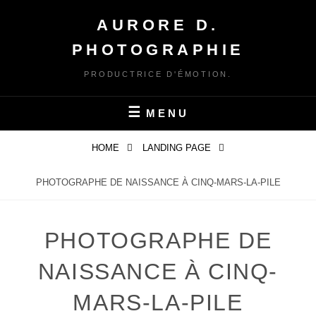
Skip
AURORE D.
to
content
PHOTOGRAPHIE
PRODUCTRICE D'ÉMOTION.
MENU
HOME
LANDING PAGE
PHOTOGRAPHE DE NAISSANCE À CINQ-MARS-LA-PILE
PHOTOGRAPHE DE
NAISSANCE À CINQ-
MARS-LA-PILE