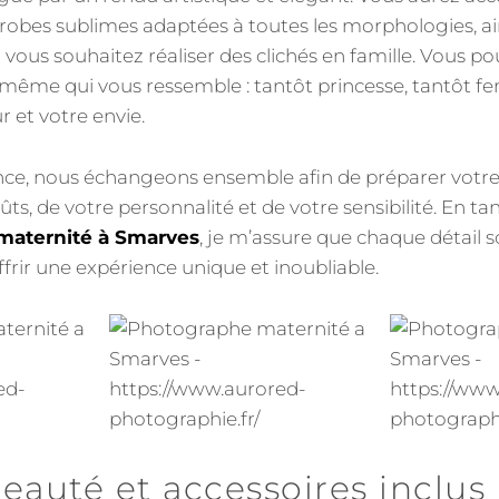
robes sublimes adaptées à toutes les morphologies, ai
 vous souhaitez réaliser des clichés en famille. Vous po
-même qui vous ressemble : tantôt princesse, tantôt 
 et votre envie.
ce, nous échangeons ensemble afin de préparer votre
ts, de votre personnalité et de votre sensibilité. En ta
maternité à Smarves
, je m’assure que chaque détail
frir une expérience unique et inoubliable.
eauté et accessoires inclus