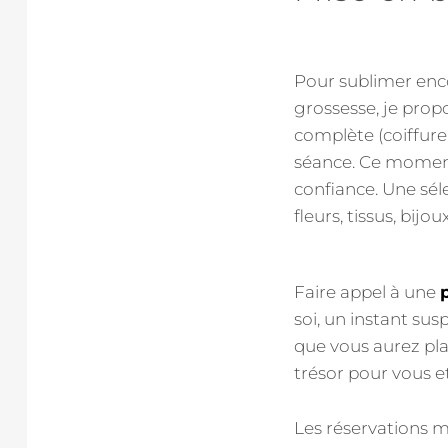
Pour sublimer enc
grossesse, je pro
complète (coiffure
séance. Ce moment
confiance. Une sél
fleurs, tissus, bij
Faire appel à une
soi, un instant sus
que vous aurez plai
trésor pour vous et
Les réservations ma