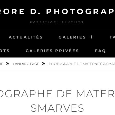
RORE D. PHOTOGRAP
PRODUCTRICE D'ÉMOTION.
ACTUALITÉS
GALERIES
T
OTS
GALERIES PRIVÉES
FAQ
ME
LANDING PAGE
PHOTOGRAPHE DE MATERNITÉ À SMA
GRAPHE DE MATER
SMARVES