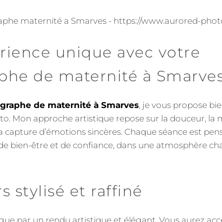
rience unique avec votre
phe de maternité à Smarve
graphe de maternité à Smarves
, je vous propose bi
o. Mon approche artistique repose sur la douceur, la 
 la capture d’émotions sincères. Chaque séance est pe
de bien-être et de confiance, dans une atmosphère ch
 stylisé et raffiné
ngue par un rendu artistique et élégant. Vous aurez ac