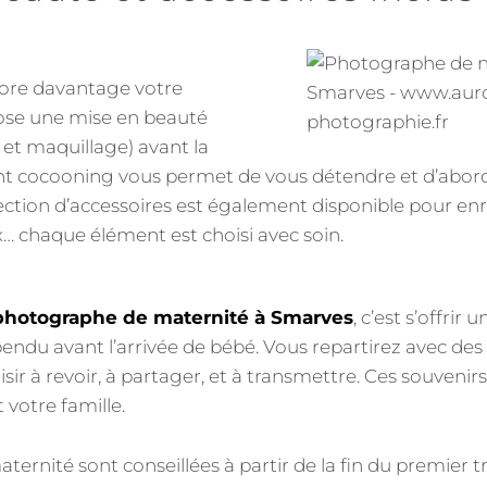
ore davantage votre
pose une mise en beauté
 et maquillage) avant la
 cocooning vous permet de vous détendre et d’abord
ection d’accessoires est également disponible pour enri
oux… chaque élément est choisi avec soin.
photographe de maternité à Smarves
, c’est s’offri
pendu avant l’arrivée de bébé. Vous repartirez avec des
sir à revoir, à partager, et à transmettre. Ces souvenir
 votre famille.
ternité sont conseillées à partir de la fin du premier t