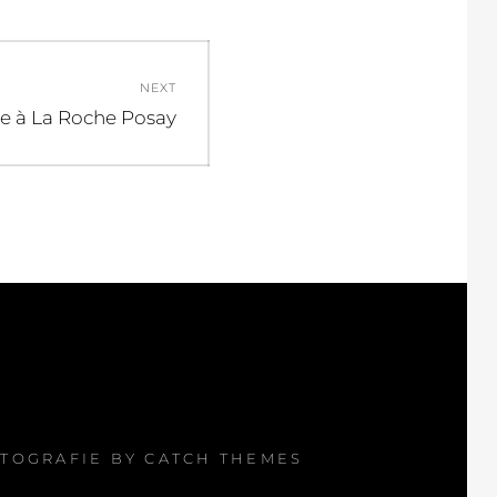
NEXT
e à La Roche Posay
FOTOGRAFIE BY
CATCH THEMES