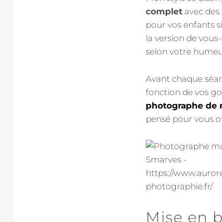
complet
avec des 
pour vos enfants si
la version de vous
selon votre humeur
Avant chaque séan
fonction de vos goû
photographe de 
pensé pour vous of
Mise en b