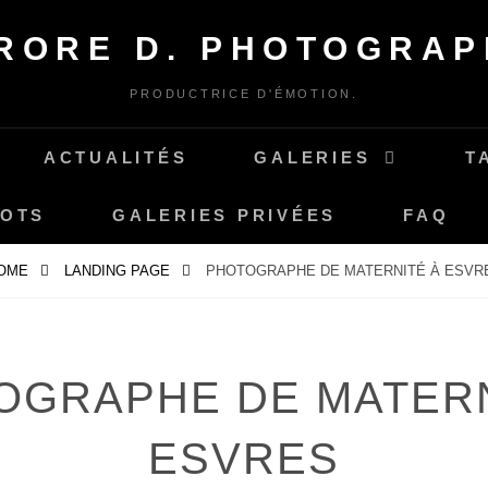
RORE D. PHOTOGRAP
PRODUCTRICE D'ÉMOTION.
ACTUALITÉS
GALERIES
T
MOTS
GALERIES PRIVÉES
FAQ
OME
LANDING PAGE
PHOTOGRAPHE DE MATERNITÉ À ESVR
OGRAPHE DE MATERN
ESVRES