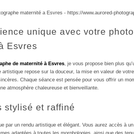
ience unique avec votre phot
 à Esvres
aphe de maternité à Esvres
, je vous propose bien plus qu
artistique repose sur la douceur, la mise en valeur de votre 
sincères. Chaque séance est pensée pour vous offrir un mom
ne atmosphère chaleureuse et bienveillante.
stylisé et raffiné
ue par un rendu artistique et élégant. Vous aurez accès à u
imes adaptées à toutes les morphologies, ainsi que des ten