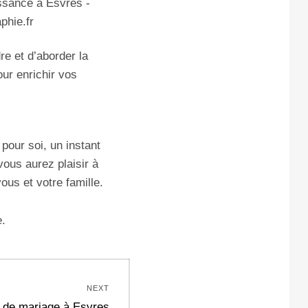
e et d’aborder la
ur enrichir vos
 pour soi, un instant
vous aurez plaisir à
ous et votre famille.
e.
NEXT
 de mariage à Esvres