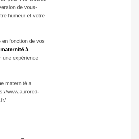
 version de vous-
tre humeur et votre
 en fonction de vos
maternité à
ir une expérience