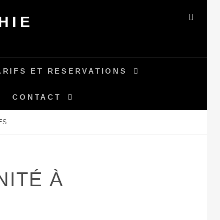
HIE
SEAR
ARIFS ET RESERVATIONS
CONTACT
ES
ITÉ À