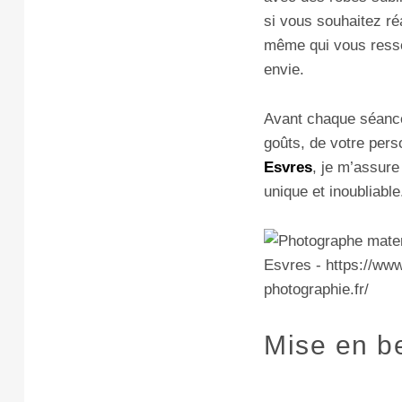
si vous souhaitez ré
même qui vous resse
envie.
Avant chaque séance
goûts, de votre perso
Esvres
, je m’assure
unique et inoubliable
Mise en be