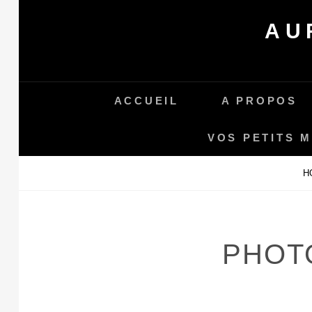
Skip
AU
to
content
ACCUEIL
A PROPOS
VOS PETITS 
H
PHOT