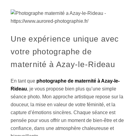
Une expérience unique avec
votre photographe de
maternité à Azay-le-Rideau
En tant que
photographe de maternité à Azay-le-
Rideau
, je vous propose bien plus qu’une simple
séance photo. Mon approche artistique repose sur la
douceur, la mise en valeur de votre féminité, et la
capture d’émotions sincères. Chaque séance est
pensée pour vous offrir un moment de bien-être et de
confiance, dans une atmosphère chaleureuse et