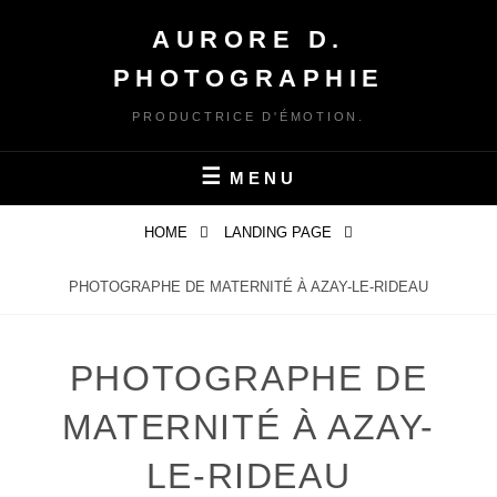
Skip
AURORE D.
to
content
PHOTOGRAPHIE
PRODUCTRICE D'ÉMOTION.
MENU
HOME
LANDING PAGE
PHOTOGRAPHE DE MATERNITÉ À AZAY-LE-RIDEAU
PHOTOGRAPHE DE
MATERNITÉ À AZAY-
LE-RIDEAU