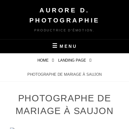
Skip
AURORE D.
to
content
PHOTOGRAPHIE
PRODUCTRICE D'ÉMOTION.
MENU
HOME
LANDING PAGE
PHOTOGRAPHE DE MARIAGE À SAUJON
PHOTOGRAPHE DE
MARIAGE À SAUJON