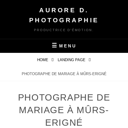
Skip
AURORE D.
to
content
PHOTOGRAPHIE
PRODUCTRICE D'ÉMOTION.
MENU
HOME
LANDING PAGE
PHOTOGRAPHE DE MARIAGE À MÛRS-ERIGNÉ
PHOTOGRAPHE DE
MARIAGE À MÛRS-
ERIGNÉ