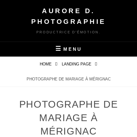
Skip
AURORE D.
to
content
PHOTOGRAPHIE
PRODUCTRICE D'ÉMOTION.
MENU
HOME
LANDING PAGE
PHOTOGRAPHE DE MARIAGE À MÉRIGNAC
PHOTOGRAPHE DE
MARIAGE À
MÉRIGNAC