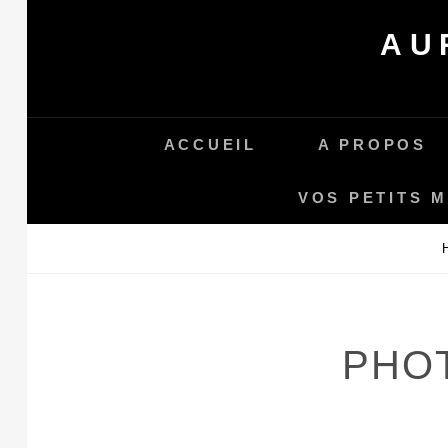
Skip
AU
to
content
ACCUEIL
A PROPOS
VOS PETITS 
PHO