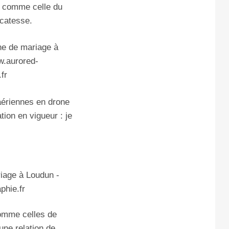
e, comme celle du
icatesse.
 aériennes en drone
tion en vigueur : je
comme celles de
une relation de