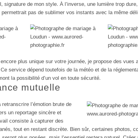
l, signature de mon style. À l’inverse, une lumière trop dur
e permettrait pas de sublimer vos instants avec la même dél
d encore plus unique sur votre journée, je propose des vues
. Ce service dépend toutefois de la météo et de la réglementa
mont la possibilité d’un vol en toute sécurité.
ance mutuelle
retranscrire l’émotion brute de
ers un reportage sincère et
vail consiste à capturer des
tanés, tout en restant discrète. Bien sûr, certaines photos, 
 seront plus posées, mais l’essentiel restera naturel. Créer 