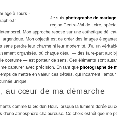
Je suis
photographe de mariage
région Centre-Val de Loire, spécia
t intemporel. Mon approche repose sur une esthétique délica
 l’argentique. Mon objectif est de créer des images élégantes
s sans perdre leur charme ni leur modernité. J’ai un vérita
sement organisés, où chaque détail — des faire-part aux bi
t le costume — est porteur de sens. Ces éléments sont auta
’aime capturer avec précision. En tant que
photographe de m
 temps de mettre en valeur ces détails, qui incarnent l’amour e
journée unique.
e, au cœur de ma démarche
oments comme la Golden Hour, lorsque la lumière dorée du co
s d’une atmosphère chaleureuse. Ce choix esthétique me pe