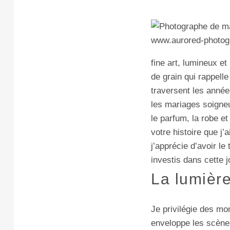
fine art, lumineux e
de grain qui rappelle
traversent les année
les mariages soigneu
le parfum, la robe e
votre histoire que j
j’apprécie d’avoir le
investis dans cette 
La lumièr
Je privilégie des m
enveloppe les scène