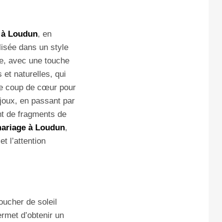
 à Loudun
, en
lisée dans un style
te, avec une touche
 et naturelles, qui
ble coup de cœur pour
joux, en passant par
nt de fragments de
ariage à Loudun
,
t l’attention
ucher de soleil
rmet d’obtenir un