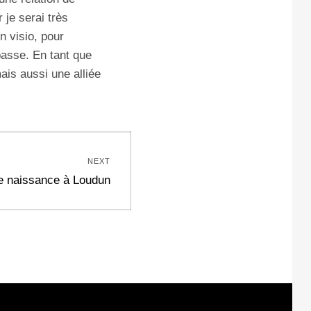
 je serai très
n visio, pour
passe. En tant que
ais aussi une alliée
NEXT
e naissance à Loudun