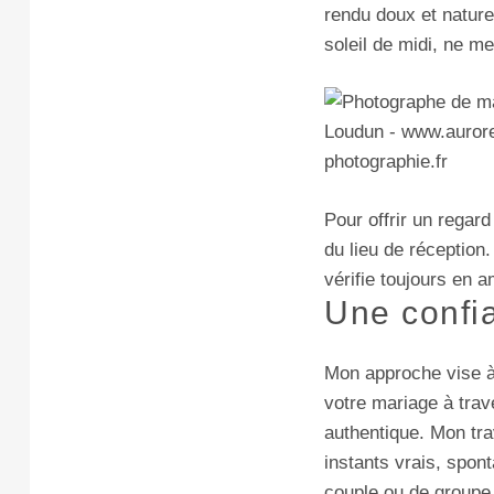
rendu doux et nature
soleil de midi, ne m
Pour offrir un regar
du lieu de réception
vérifie toujours en a
Une confi
Mon approche vise à 
votre mariage à trav
authentique. Mon tra
instants vrais, spon
couple ou de groupe,