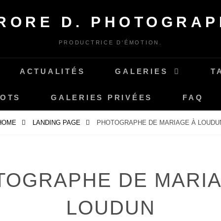
RORE D. PHOTOGRAP
PRODUCTRICE D'ÉMOTION.
ACTUALITÉS
GALERIES
T
MOTS
GALERIES PRIVÉES
FAQ
HOME
LANDING PAGE
PHOTOGRAPHE DE MARIAGE À LOUDU
TOGRAPHE DE MARIA
LOUDUN