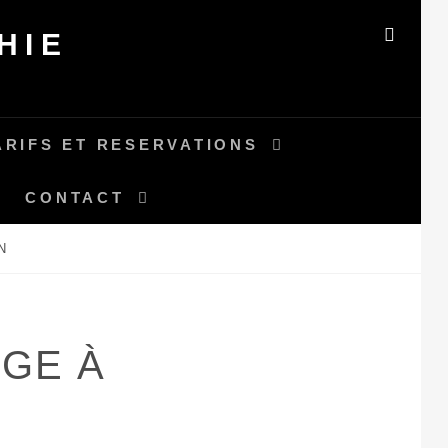
HIE
SEAR
ARIFS ET RESERVATIONS
CONTACT
N
GE À