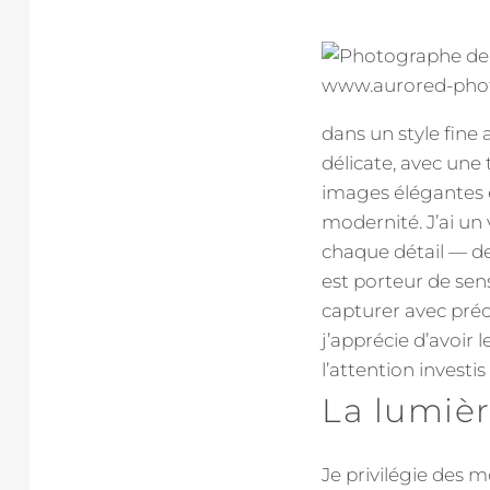
dans un style fine
délicate, avec une 
images élégantes e
modernité. J’ai u
chaque détail — de
est porteur de sen
capturer avec préc
j’apprécie d’avoir 
l’attention investi
La lumiè
Je privilégie des