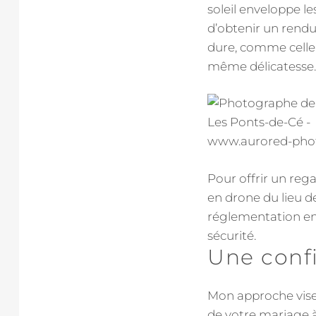
soleil enveloppe 
d’obtenir un rendu 
dure, comme celle 
même délicatesse.
Pour offrir un reg
en drone du lieu d
réglementation en v
sécurité.
Une conf
Mon approche vise 
de votre mariage à