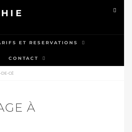
HIE
SEAR
ARIFS ET RESERVATIONS
CONTACT
-DE-CÉ
AGE À