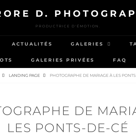
RORE D. PHOTOGRAP
PRODUCTRICE D'ÉMOTION.
ACTUALITÉS
GALERIES
T
MOTS
GALERIES PRIVÉES
FAQ
LANDING PAGE
PHOTOGRAPHE DE MARIAGE À LES PONTS
OGRAPHE DE MARI
LES PONTS-DE-CÉ