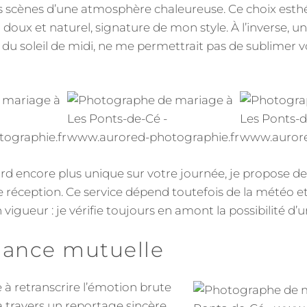
les scènes d’une atmosphère chaleureuse. Ce choix es
doux et naturel, signature de mon style. À l’inverse, u
du soleil de midi, ne me permettrait pas de sublimer vo
ard encore plus unique sur votre journée, je propose d
e réception. Ce service dépend toutefois de la météo et
igueur : je vérifie toujours en amont la possibilité d’u
iance mutuelle
à retranscrire l’émotion brute
 travers un reportage sincère