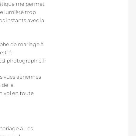
thétique me permet
ne lumière trop
s instants avec la
es vues aériennes
 de la
n vol en toute