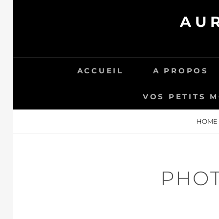
Skip
AU
to
content
ACCUEIL
A PROPOS
VOS PETITS 
HOME
PHOT