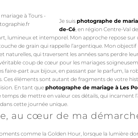
Je suis
photographe de maria
de-Cé
, en région Centre-Val de
 art, lumineux et intemporel. Mon approche repose sur
touche de grain qui rappelle l’argentique. Mon objectif
t naturelles, qui traversent les années sans perdre leu
n véritable coup de cœur pour les mariages soigneusem
s faire-part aux bijoux, en passant par le parfum, la r
s. Ces éléments sont autant de fragments de votre hist
ision. En tant que
photographe de mariage à Les Po
le temps de mettre en valeur ces détails, qui incarnent 
s dans cette journée unique.
re, au cœur de ma démarch
 moments comme la Golden Hour, lorsque la lumière do