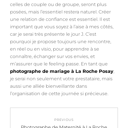
celles de couple ou de groupe, seront plus
posées, mais l’essentiel restera naturel. Créer
une relation de confiance est essentiel. Il est
important que vous soyez à l’aise à mes côtés,
car je serai très présente le jour J. C’est
pourquoi je propose toujours une rencontre,
en réel ou en visio, pour apprendre à se
connaître, échanger sur vos envies, et
m’assurer que le feeling passe. En tant que
photographe de mariage à La Roche Posay
,
je serai non seulement votre prestataire, mais
aussi une alliée bienveillante dans
l’organisation de cette journée si précieuse.
Navigation
PREVIOUS
de
Previous
Photographe de Maternité à La Roche