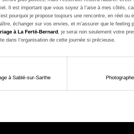
el. Il est important que vous soyez à l’aise à mes côtés, car
’est pourquoi je propose toujours une rencontre, en réel ou e
ître, échanger sur vos envies, et m’assurer que le feeling 
iage à La Ferté-Bernard
, je serai non seulement votre pre
nte dans l’organisation de cette journée si précieuse.
Next
age à Sablé-sur-Sarthe
Photographe
post: