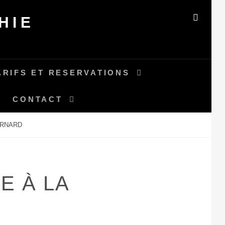
HIE
SEAR
ARIFS ET RESERVATIONS
CONTACT
ERNARD
E À LA