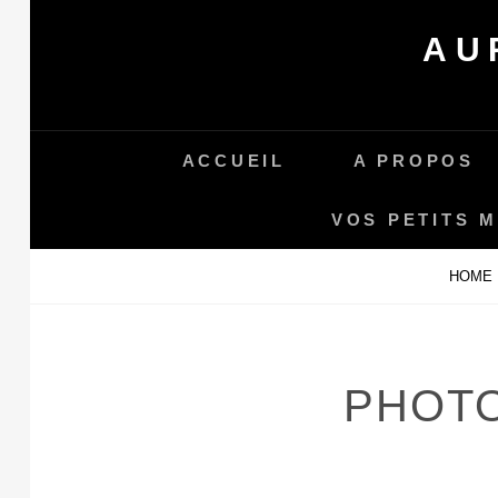
Skip
AU
to
content
ACCUEIL
A PROPOS
VOS PETITS 
HOME
PHOTO