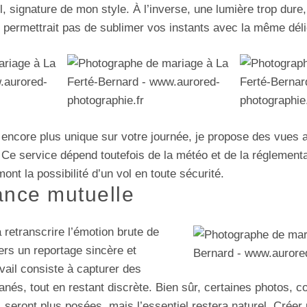
l, signature de mon style. À l’inverse, une lumière trop dur
e permettrait pas de sublimer vos instants avec la même dél
d encore plus unique sur votre journée, je propose des vues
. Ce service dépend toutefois de la météo et de la réglementa
mont la possibilité d’un vol en toute sécurité.
ance mutuelle
retranscrire l’émotion brute de
ers un reportage sincère et
vail consiste à capturer des
tanés, tout en restant discrète. Bien sûr, certaines photos, 
 seront plus posées, mais l’essentiel restera naturel. Créer 