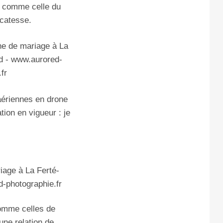
e, comme celle du
icatesse.
 aériennes en drone
tion en vigueur : je
comme celles de
une relation de