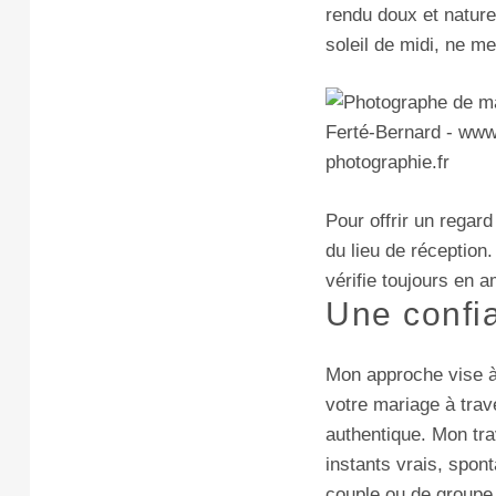
rendu doux et nature
soleil de midi, ne m
Pour offrir un regar
du lieu de réception
vérifie toujours en a
Une confi
Mon approche vise à 
votre mariage à trav
authentique. Mon tra
instants vrais, spon
couple ou de groupe,