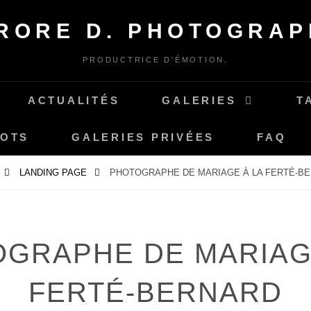
RORE D. PHOTOGRAP
PRODUCTRICE D'ÉMOTION.
ACTUALITÉS
GALERIES
T
MOTS
GALERIES PRIVÉES
FAQ
LANDING PAGE
PHOTOGRAPHE DE MARIAGE À LA FERTÉ-B
GRAPHE DE MARIAG
FERTÉ-BERNARD