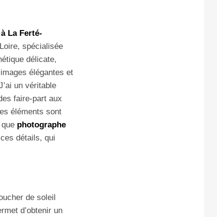
à La Ferté-
Loire, spécialisée
étique délicate,
s images élégantes et
’ai un véritable
es faire-part aux
Ces éléments sont
t que
photographe
ces détails, qui
ucher de soleil
rmet d’obtenir un