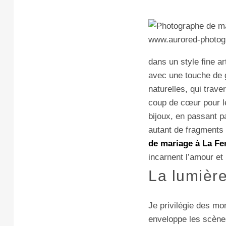
dans un style fine a
avec une touche de g
naturelles, qui trave
coup de cœur pour l
bijoux, en passant p
autant de fragments 
de mariage à La Fe
incarnent l’amour et 
La lumièr
Je privilégie des m
enveloppe les scène