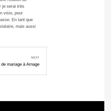
 je serai très
n visio, pour
passe. En tant que
stataire, mais aussi
NEXT
 de mariage à Arnage