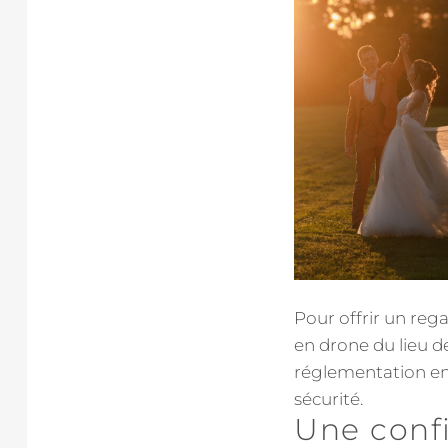
Pour offrir un reg
en drone du lieu d
réglementation en v
sécurité.
Une conf