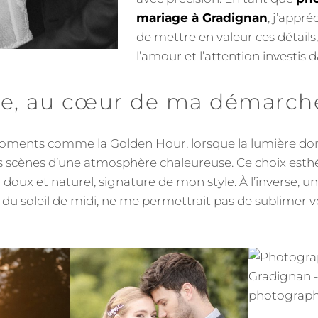
mariage à Gradignan
, j’appré
de mettre en valeur ces détails
l’amour et l’attention investis 
re, au cœur de ma démarch
 moments comme la Golden Hour, lorsque la lumière do
les scènes d’une atmosphère chaleureuse. Ce choix es
doux et naturel, signature de mon style. À l’inverse, u
du soleil de midi, ne me permettrait pas de sublimer vo