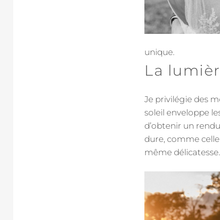
unique.
La lumiè
Je privilégie des
soleil enveloppe 
d’obtenir un rendu 
dure, comme celle 
même délicatesse.