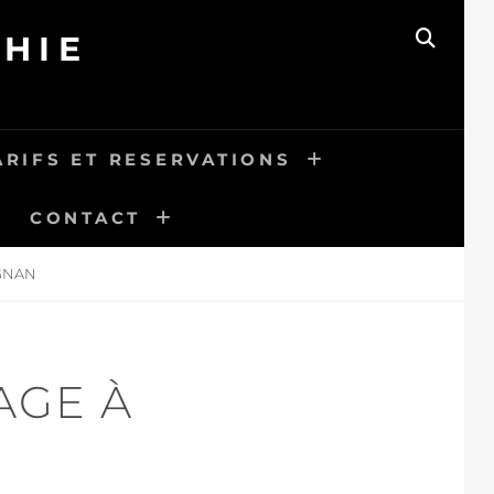
HIE
SEAR
ARIFS ET RESERVATIONS
CONTACT
GNAN
AGE À