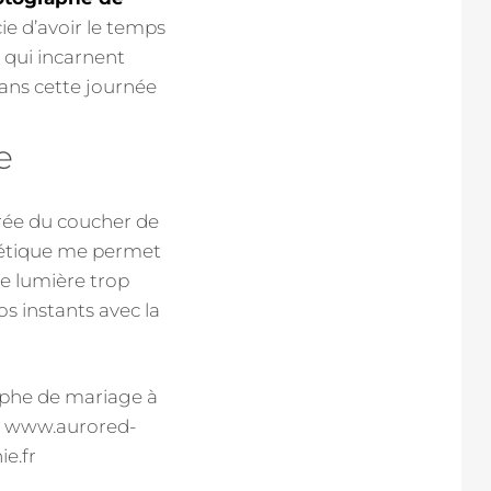
cie d’avoir le temps
, qui incarnent
dans cette journée
e
rée du coucher de
thétique me permet
ne lumière trop
s instants avec la