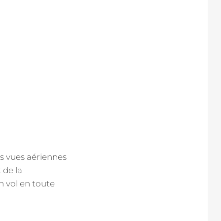
es vues aériennes
 de la
n vol en toute