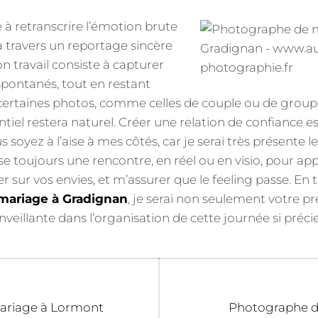
à retranscrire l’émotion brute
 travers un reportage sincère
n travail consiste à capturer
 spontanés, tout en restant
, certaines photos, comme celles de couple ou de group
tiel restera naturel. Créer une relation de confiance est 
soyez à l’aise à mes côtés, car je serai très présente le 
e toujours une rencontre, en réel ou en visio, pour ap
r sur vos envies, et m’assurer que le feeling passe. En 
mariage à Gradignan
, je serai non seulement votre pr
enveillante dans l’organisation de cette journée si préci
Next
ariage à Lormont
Photographe de