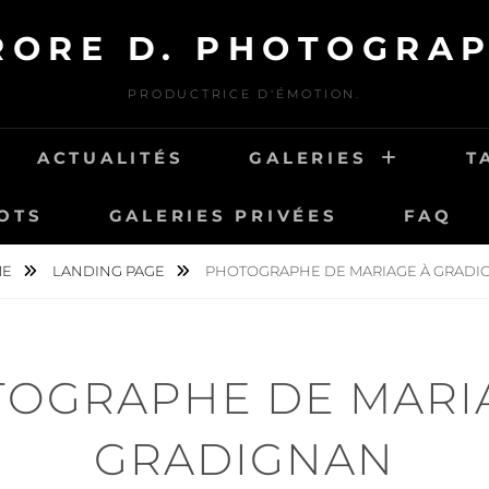
RORE D. PHOTOGRAP
PRODUCTRICE D'ÉMOTION.
ACTUALITÉS
GALERIES
T
OTS
GALERIES PRIVÉES
FAQ
ME
LANDING PAGE
PHOTOGRAPHE DE MARIAGE À GRADI
OGRAPHE DE MARI
GRADIGNAN