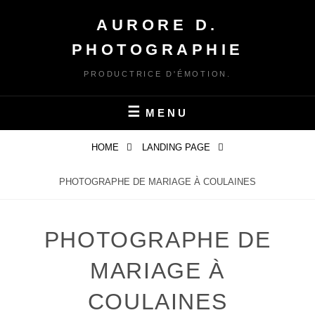
Skip
AURORE D.
to
content
PHOTOGRAPHIE
PRODUCTRICE D'ÉMOTION.
MENU
HOME
LANDING PAGE
PHOTOGRAPHE DE MARIAGE À COULAINES
PHOTOGRAPHE DE
MARIAGE À
COULAINES