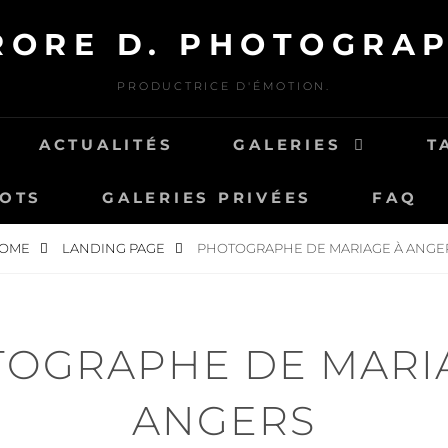
RORE D. PHOTOGRAP
PRODUCTRICE D'ÉMOTION.
ACTUALITÉS
GALERIES
T
MOTS
GALERIES PRIVÉES
FAQ
OME
LANDING PAGE
PHOTOGRAPHE DE MARIAGE À ANGE
OGRAPHE DE MARI
ANGERS