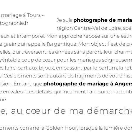
Je suis
photographe de maria
région Centre-Val de Loire, spé
mineux et intemporel. Mon approche repose sur une esthé
 grain qui rappelle l’argentique. Mon objectif est de c
lles, qui traversent les années sans perdre leur charme
n véritable coup de cœur pour les mariages soigneusem
s faire-part aux bijoux, en passant par le parfum, la r
s. Ces éléments sont autant de fragments de votre hist
ision. En tant que
photographe de mariage à Anger
en valeur ces détails, qui incarnent l’amour et l’attent
ue.
re, au cœur de ma démarch
 moments comme la Golden Hour, lorsque la lumière do