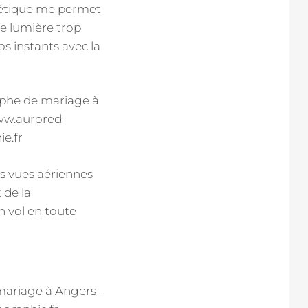
thétique me permet
ne lumière trop
s instants avec la
es vues aériennes
 de la
n vol en toute