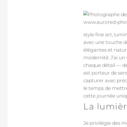
style fine art, lu
avec une touche de
élégantes et nature
modernité. J’ai u
chaque détail — de
est porteur de sen
capturer avec préc
le temps de mettre 
cette journée uniq
La lumiè
Je privilégie des