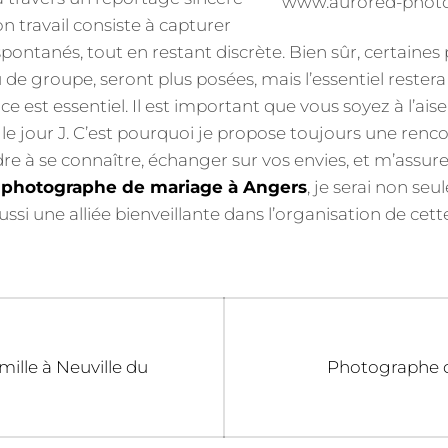
n travail consiste à capturer
, spontanés, tout en restant discrète. Bien sûr, certain
 de groupe, seront plus posées, mais l’essentiel restera
ce est essentiel. Il est important que vous soyez à l’aise
 le jour J. C’est pourquoi je propose toujours une renco
re à se connaître, échanger sur vos envies, et m’assure
e
photographe de mariage à Angers
, je serai non se
ussi une alliée bienveillante dans l’organisation de cett
Next
ille à Neuville du
Photographe d
post: