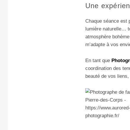
Une expérie
Chaque séance est pr
lumière naturelle… 
atmosphère bohème en
m’adapte à vos envi
En tant que
Photogr
coordination des ten
beauté de vos liens