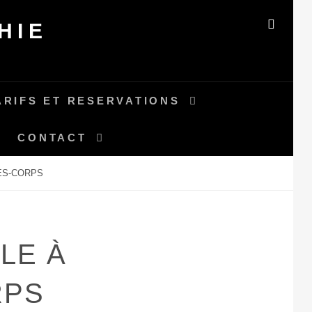
HIE
SEAR
ARIFS ET RESERVATIONS
CONTACT
ES-CORPS
LE À
RPS