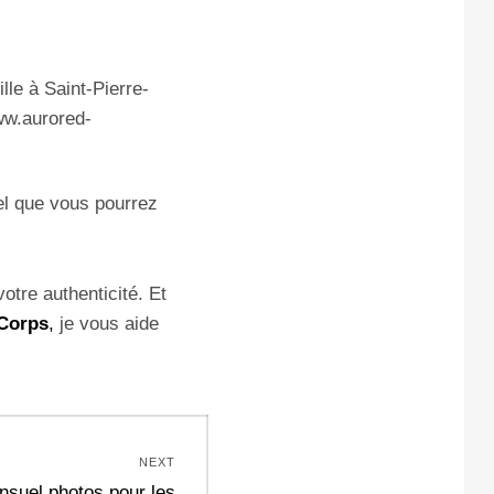
nel que vous pourrez
otre authenticité. Et
-Corps
,
je vous aide
NEXT
suel photos pour les