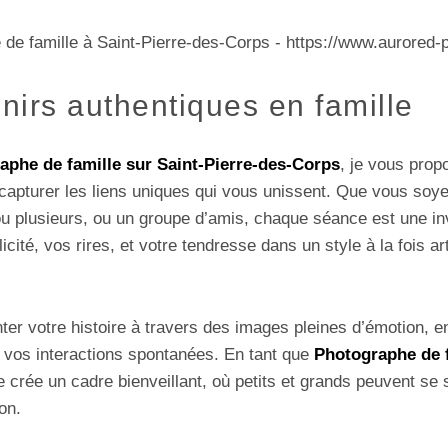
irs authentiques en famille
aphe de famille sur Saint-Pierre-des-Corps
, je vous pro
capturer les liens uniques qui vous unissent. Que vous soy
ou plusieurs, ou un groupe d’amis, chaque séance est une inv
cité, vos rires, et votre tendresse dans un style à la fois ar
ter votre histoire à travers des images pleines d’émotion, e
t vos interactions spontanées. En tant que
Photographe de f
je crée un cadre bienveillant, où petits et grands peuvent se s
on.