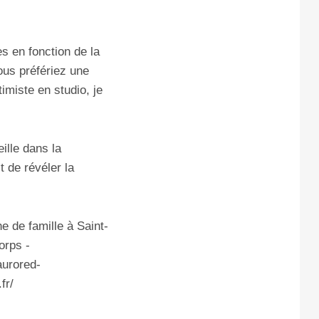
s en fonction de la
us préfériez une
imiste en studio, je
ille dans la
 de révéler la