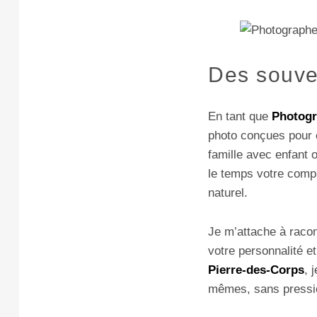
Des souven
En tant que
Photogr
photo conçues pour 
famille avec enfant 
le temps votre compli
naturel.
Je m’attache à racon
votre personnalité e
Pierre-des-Corps
, 
mêmes, sans pressi