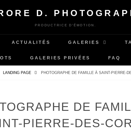
RORE D. PHOTOGRAP
PRODUCTRICE D'ÉMOTION.
ACTUALITÉS
GALERIES
T
MOTS
GALERIES PRIVÉES
FAQ
LANDING PAGE
PHOTOGRAPHE DE FAMILLE À SAINT-PIERRE-D
TOGRAPHE DE FAMIL
INT-PIERRE-DES-CO