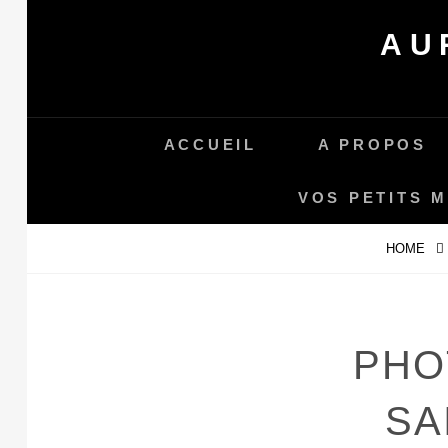
Skip
AU
to
content
ACCUEIL
A PROPOS
VOS PETITS 
HOME
PHO
SA