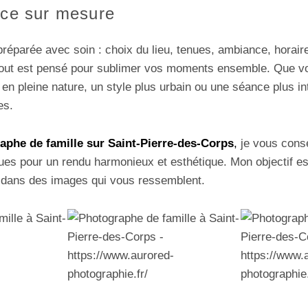
nce sur mesure
éparée avec soin : choix du lieu, tenues, ambiance, horaire
tout est pensé pour sublimer vos moments ensemble. Que vo
 pleine nature, un style plus urbain ou une séance plus int
es.
aphe de famille sur Saint-Pierre-des-Corps
,
je vous conse
ues pour un rendu harmonieux et esthétique. Mon objectif est
, dans des images qui vous ressemblent.