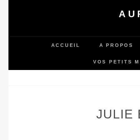
Skip
AU
to
content
ACCUEIL
A PROPOS
VOS PETITS 
JULIE