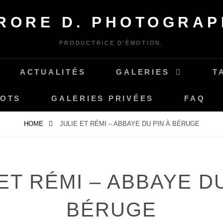
RORE D. PHOTOGRAP
PRODUCTRICE D'ÉMOTION.
ACTUALITÉS
GALERIES
T
MOTS
GALERIES PRIVÉES
FAQ
HOME
JULIE ET RÉMI – ABBAYE DU PIN À BÉRUGE
 ET RÉMI – ABBAYE DU
BÉRUGE