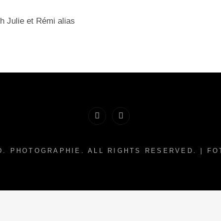
h Julie et Rémi alias
Facebook
Instagram
D. PHOTOGRAPHIE
. ALL RIGHTS RESERVED. | F