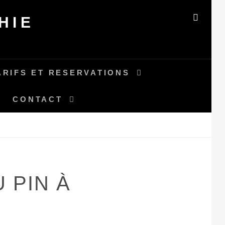
HIE
SEAR
ARIFS ET RESERVATIONS
CONTACT
 PIN À