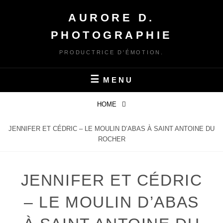
Skip
AURORE D.
to
content
PHOTOGRAPHIE
PRODUCTRICE D'ÉMOTION.
MENU
HOME
JENNIFER ET CÉDRIC – LE MOULIN D’ABAS À SAINT ANTOINE DU
ROCHER
JENNIFER ET CÉDRIC
– LE MOULIN D’ABAS